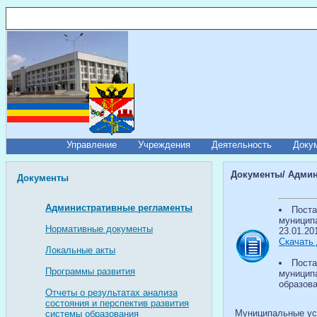
Управление
Учреждения
Деятельность
Доку
Документы/ Админ
Документы
Административные регламенты
Поста
муниципа
Нормативные документы
23.01.20
Скачать 
Локальные акты
Поста
Программы развития
муницип
образов
Отчеты о результатах анализа
состояния и перспектив развития
Муниципальные ус
системы образования