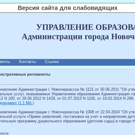
Версия сайта для слабовидящих
УПРАВЛЕНИЕ ОБРАЗО
Администрации города Новоч
менты
Контакты
Ссылки
истративные регламенты
новление Администрации г. Новочеркасска № 1121 от 30.06.2011 "Об у
льных услуг, оказываемых Управлением образования Администрации горо
12 N 100, от 29.06.2012 N 1429, от 01.07.2013 N 1105, от 19.02.2014 N 299,
документ (1.1 Мб.)
новление Администрации г. Новочеркасска № 1008 от 22.04.2024 "Об у
альной услуги «Прием заявлений, постановка на учет и направление де
ательную программу дошкольного образования (детские сады) в городе 
луги: