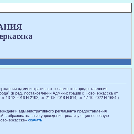
ВАНИЯ
еркасска
тверждении административных регламентов предоставления
да" (в ред. постановлений Администрации г. Новочеркасска от
 от 13.12.2016 N 2192, от 21.05.2018 N 814, от 17.10.2022 N 1684 )
тверждении административного регламента предоставления
тей в образовательные учреждения, реализующие основную
Новочеркасске»
cкачать