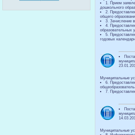
1. Прием заявл
дошкольного образ
2. Предоставле
общего образовани
3. Зачисление 
4. Предоставле
образовательных у
5. Предоставле
годовых календарн
Поста
муниципа
23.01.20
Муниципальные ус
6. Предоставле
общеобразователь
7. Предоставле
Поста
муниципа
14.03.20
Муниципальные ус
8. Информирова